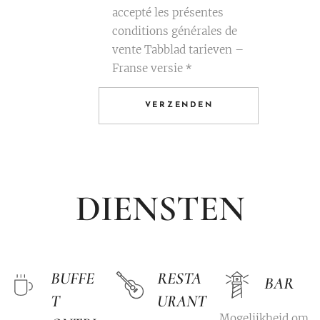
accepté les présentes
conditions générales de
vente Tabblad tarieven –
Franse versie
VERZENDEN
DIENSTEN
BUFFE
RESTA
BAR
T
URANT
Mogelijkheid om