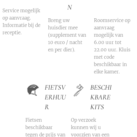
N
Service mogelijk
op aanvraag.
Breng uw
Roomservice op
Informatie bij de
huisdier mee
aanvraag
receptie.
(supplement van
mogelijk van
10 euro / nacht
6.00 uur tot
en per dier).
22.00 uur. Kluis
met code
beschikbaar in
elke kamer.
FIETSV
BESCHI
ERHUU
KBARE
R
KITS
Fietsen
Op verzoek
beschikbaar
kunnen wij u
tegen de prijs van
voorzien van een